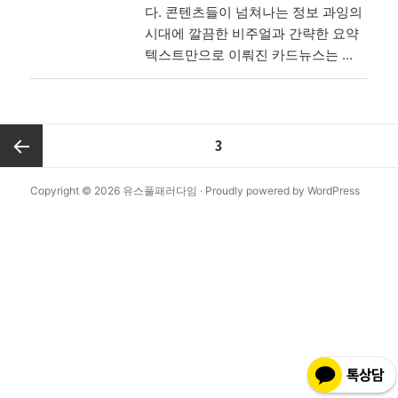
다. 콘텐츠들이 넘쳐나는 정보 과잉의
시대에 깔끔한 비주얼과 간략한 요약
텍스트만으로 이뤄진 카드뉴스는 …
글
페이지
3
내
비
이전 쪽
Copyright © 2026
유스풀패러다임
·
Proudly powered by WordPress
게
이
션