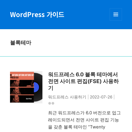
WordPress 가이드
메뉴와
위젯
블록테마
워드프레스 6.0 블록 테마에서
전면 사이트 편집(FSE) 사용하
기
워드프레스 사용하기
|
2022-07-26
|
최근 워드프레스가 6.0 버전으로 업그
레이드되면서 전면 사이트 편집 기능
을 갖춘 블록 테마인 “Twenty