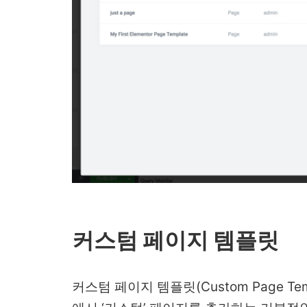
커스텀 페이지 템플릿
커스텀 페이지 템플릿(Custom Page T