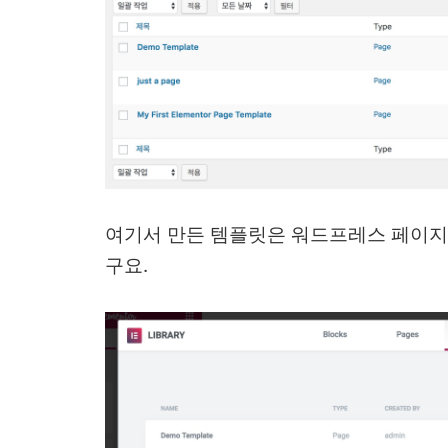
여기서 만든 템플릿은 워드프레스 페이지
구요.