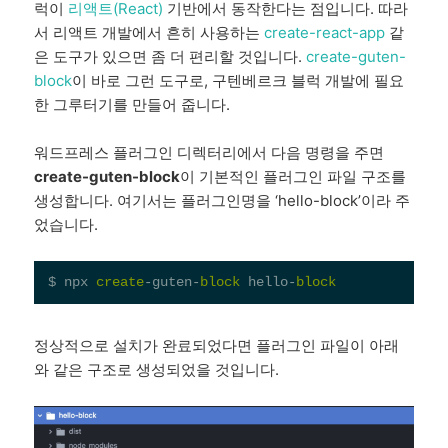
럭이
리액트(React)
기반에서 동작한다는 점입니다. 따라
서 리액트 개발에서 흔히 사용하는
create-react-app
같
은 도구가 있으면 좀 더 편리할 것입니다.
create-guten-
block
이 바로 그런 도구로, 구텐베르크 블럭 개발에 필요
한 그루터기를 만들어 줍니다.
워드프레스 플러그인 디렉터리에서 다음 명령을 주면
create-guten-block
이 기본적인 플러그인 파일 구조를
생성합니다. 여기서는 플러그인명을 ‘hello-block’이라 주
었습니다.
$ npx 
create
-guten-
block
 hello-
block
정상적으로 설치가 완료되었다면 플러그인 파일이 아래
와 같은 구조로 생성되었을 것입니다.