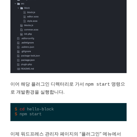
이어 해당 플러그인 디렉터리로 가서
명령으
npm start
로 개발환경을 실행합니다.
$
cd
 hello-block
$
 npm start
이제 워드프레스 관리자 페이지의 “플러그인” 메뉴에서