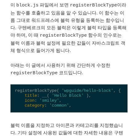
이
파일에서 보면
이라
block.js
registerBlockType
는 함수를 호출하고 있음을 알 수 있습니다. 이 함수는 이
름 그대로 워드프레스에 블럭 유형을 등록하는 함수입니
다. 구텐베르크의 모든 블럭은 이렇게 블럭 타입을 등록해
야 하며, 이 때
함수의 인수로는
registerBlockType
블럭 이름과 블럭 설정에 필요한 값들이 자바스크립트 객
체 형식으로 들어가게 됩니다.
아래는 이 글에서 사용하기 위해 간단하게 수정한
코드입니다.
registerBlockType
registerBlockType( 
'wpguide/hello-block'
, {

title
: __( 
'Hello Block'
 ),

icon
: 
'smiley'
,

category
: 
'common'
블럭 이름을 지정하고 아이콘과 카테고리를 지정했습니
다. 기타 설정에 사용된 값들에 대한 자세한 내용은 구텐