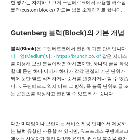
한 평가는 차치하고 그저 구텐베르크에서 사용할 커스텀
블럭(custom blocks) 만드는 법을 소개하기로 합니다.
Gutenberg 블럭(Block)의 기본 개념
블럭(Block)
은 구텐베르크에서 편집의 기본 단위입니다.
미디엄(Medium)
이나
https://brunch.co.kr/
같은 서비스
를 이용해 보신 분들이라면 아시겠지만, 하나의 글을 작성
할 때 문단 하나 이미지 하나가 각각 편집의 기본 단위가
되어 문단 별로 삭제하거나 순서를 변경하거나 할 수 있습
니다. 구텐베르크 역시 바로 그 방식, 즉 블록 단위로 글 또
는 콘텐츠를 작성하고 편집할 수 있도록 해 줍니다.
다만 미디엄이나 브런치는 서비스 제공 업체에서 제공하
는 블럭 유형만 사용할 수 있지만, 워드프레스 구텐베르크
에서는 사용자가 직접 다양한 유형의 커스텀 블럭을 추가