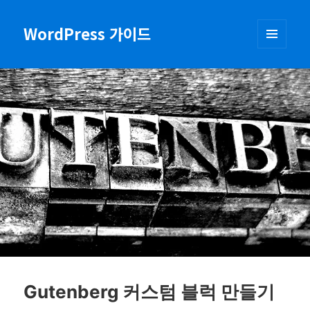
WordPress 가이드
메뉴와
위젯
Gutenberg 커스텀 블럭 만들기