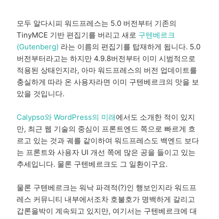
모두 알다시피 워드프레스는 5.0 버전부터 기존의
TinyMCE 기반 편집기를 버리고 새로
구텐베르크
(Gutenberg)
라는 이름의 편집기를 탑재하게 됩니다. 5.0
버전부터라고는 하지만 4.9.8버전부터 이미 시범적으로
적용된 상태인지라, 아마 워드프레스의 버전 업데이트를
충실하게 따라 온 사용자라면 이미 구텐베르크의 맛을 보
았을 것입니다.
Calypso와 WordPress의 미래
에서도 소개한 적이 있지
만, 최근 웹 기술의 중심이 프론트엔드 쪽으로 빠르게 흐
르고 있는 것과 궤를 같이하여 워드프레스도 백엔드 보다
는 프론트와 사용자 UI 개선 쪽에 많은 공을 들이고 있는
추세입니다. 물론 구텐베르크도 그 일환이구요.
물론 구텐베르크는 워낙 파격적(?)인 행보인지라 워드프
레스 커뮤니티 내부에서조차 호불호가 명백하게 갈리고
갑론을박이 계속되고 있지만, 여기서는 구텐베르크에 대