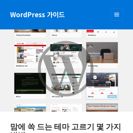
WordPress 가이드
메뉴와
위젯
맘에 쏙 드는 테마 고르기 몇 가지