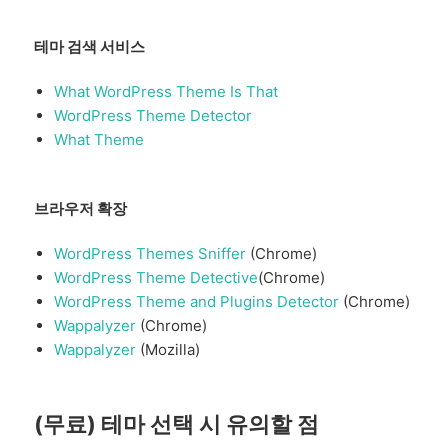
테마 검색 서비스
What WordPress Theme Is That
WordPress Theme Detector
What Theme
브라우저 확장
WordPress Themes Sniffer
(Chrome)
WordPress Theme Detective
(Chrome)
WordPress Theme and Plugins Detector
(Chrome)
Wappalyzer
(Chrome)
Wappalyzer
(Mozilla)
(무료) 테마 선택 시 유의할 점